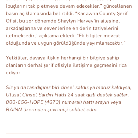
ipuçlarını takip etmeye devam edecekler,” güncellenen
basın açıklamasında belirtildi. “Kanawha County Şerif
Ofisi, bu zor dönemde Shaylyn Harvey’in ailesine,
arkadaşlarına ve sevenlerine en derin taziyelerini
iletmektedir,” açıklama ekledi. “Ek bilgiler mevcut
olduğunda ve uygun görüldüğünde yayımlanacaktır.”
Yetkililer, davaya ilişkin herhangi bir bilgiye sahip
olanların derhal şerif ofisiyle iletişime geçmesini rica
ediyor.
Siz ya da tanıdığınız biri cinsel saldırıya maruz kaldıysa,
Ulusal Cinsel Saldırı Hattı 24 saat gizli destek sağlar.
800-656-HOPE (4673) numaralı hattı arayın veya
RAINN
üzerinden çevrimiçi sohbet edin.