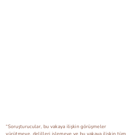
“Soruşturucular, bu vakaya ilişkin görüşmeler
yürütmeye, delilleri işlemeye ve bu vakaya ilişkin tüm