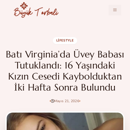
İçeriğe
atla
MENÜ
LIFESTYLE
Batı Virginia’da Üvey Babası
Tutuklandı: 16 Yaşındaki
Kızın Cesedi Kaybolduktan
İki Hafta Sonra Bulundu
Mayıs 21, 2026