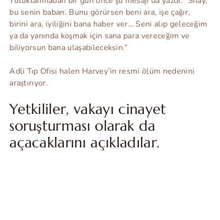
Tutuklanmadan bir gün önce şu mesajı da yazdı: “Shay,
bu senin baban. Bunu görürsen beni ara, işe çağır,
birini ara, iyiliğini bana haber ver… Seni alıp geleceğim
ya da yanında koşmak için sana para vereceğim ve
biliyorsun bana ulaşabileceksin.”
Adli Tıp Ofisi halen Harvey’in resmi ölüm nedenini
araştırıyor.
Yetkililer, vakayı cinayet
soruşturması olarak da
açacaklarını açıkladılar.