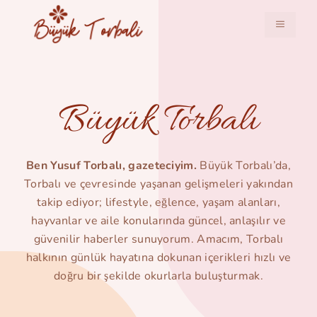
İçeriğe
atla
MENÜ
Büyük Torbalı
Ben Yusuf Torbalı, gazeteciyim.
Büyük Torbalı’da,
Torbalı ve çevresinde yaşanan gelişmeleri yakından
takip ediyor; lifestyle, eğlence, yaşam alanları,
hayvanlar ve aile konularında güncel, anlaşılır ve
güvenilir haberler sunuyorum. Amacım, Torbalı
halkının günlük hayatına dokunan içerikleri hızlı ve
doğru bir şekilde okurlarla buluşturmak.