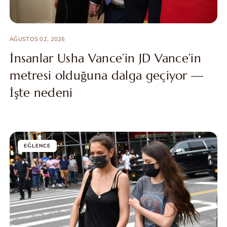
AĞUSTOS 02, 2026
İnsanlar Usha Vance’in JD Vance’in
metresi olduğuna dalga geçiyor —
İşte nedeni
EĞLENCE