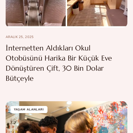
ARALIK 25, 2025
İnternetten Aldıkları Okul
Otobüsünü Harika Bir Küçük Eve
Dönüştüren Çift, 30 Bin Dolar
Bütçeyle
YAŞAM ALANLARI