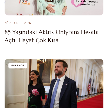
AĞUSTOS 03, 2026
85 Yaşındaki Aktris OnlyFans Hesabı
Açtı: Hayat Çok Kısa
EĞLENCE