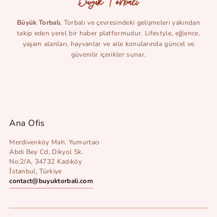
Büyük Torbalı
, Torbalı ve çevresindeki gelişmeleri yakından
takip eden yerel bir haber platformudur. Lifestyle, eğlence,
yaşam alanları, hayvanlar ve aile konularında güncel ve
güvenilir içerikler sunar.
Ana Ofis
Merdivenköy Mah. Yumurtacı
Abdi Bey Cd, Dikyol Sk.
No:2/A, 34732 Kadıköy
İstanbul, Türkiye
contact@buyuktorbali.com