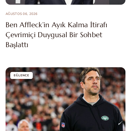
AĞUSTOS 06, 2026
Ben Affleck’in Ayık Kalma İtirafı
Çevrimiçi Duygusal Bir Sohbet
Başlattı
EĞLENCE