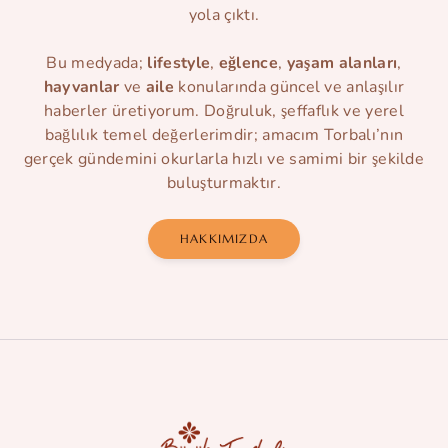
yola çıktı.
Bu medyada;
lifestyle
,
eğlence
,
yaşam alanları
,
hayvanlar
ve
aile
konularında güncel ve anlaşılır
haberler üretiyorum. Doğruluk, şeffaflık ve yerel
bağlılık temel değerlerimdir; amacım Torbalı’nın
gerçek gündemini okurlarla hızlı ve samimi bir şekilde
buluşturmaktır.
HAKKIMIZDA