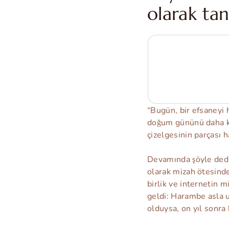
olarak tan
“Bugün, bir efsaneyi 
doğum gününü daha ku
çizelgesinin parçası h
Devamında şöyle dedi
olarak mizah ötesinde 
birlik ve internetin m
geldi: Harambe asla 
olduysa, on yıl sonra 