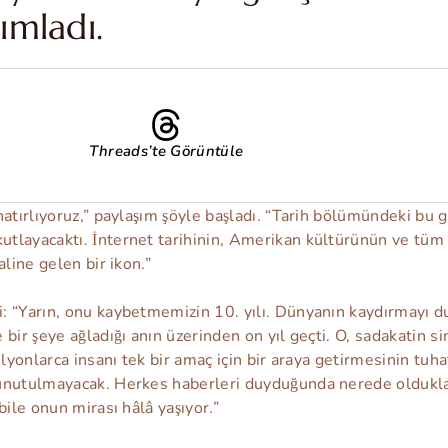
ımladı.
Threads’te Görüntüle
hatırlıyoruz,” paylaşım şöyle başladı. “Tarih bölümündeki bu
tlayacaktı. İnternet tarihinin, Amerikan kültürünün ve tüm 
aline gelen bir ikon.”
: “Yarın, onu kaybetmemizin 10. yılı. Dünyanın kaydırmayı d
bir şeye ağladığı anın üzerinden on yıl geçti. O, sadakatin si
ilyonlarca insanı tek bir amaç için bir araya getirmesinin tuha
unutulmayacak. Herkes haberleri duyduğunda nerede oldukları
bile onun mirası hâlâ yaşıyor.”