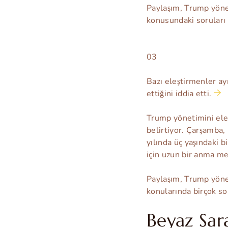
Paylaşım, Trump yön
konusundaki soruları 
03
Bazı eleştirmenler ay
ettiğini iddia etti.
Trump yönetimini eleş
belirtiyor. Çarşamba
yılında üç yaşındaki 
için uzun bir anma mes
Paylaşım, Trump yön
konularında birçok s
Beyaz Sar