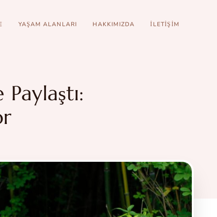
E
YAŞAM ALANLARI
HAKKIMIZDA
İLETIŞIM
Paylaştı:
or