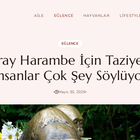
AILE
EĞLENCE
HAYVANLAR
LIFESTYL
EĞLENCE
ray Harambe İçin Taziye 
nsanlar Çok Şey Söylüy
Mayıs 30, 2026