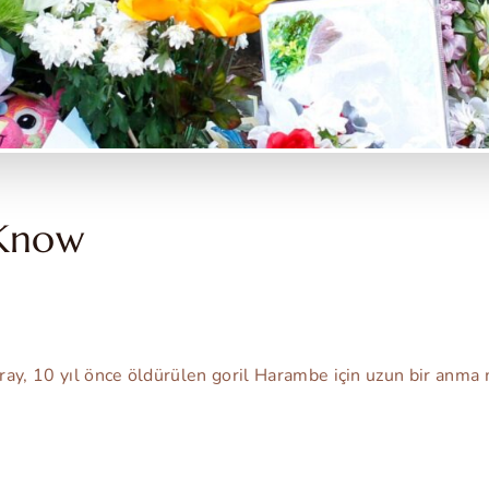
Know
ay, 10 yıl önce öldürülen goril Harambe için uzun bir anma 