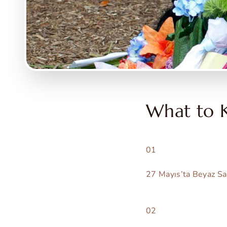
What to 
01
27 Mayıs’ta Beyaz Sar
02