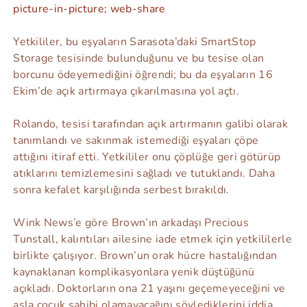
picture-in-picture; web-share
Yetkililer, bu eşyaların Sarasota’daki SmartStop
Storage tesisinde bulunduğunu ve bu tesise olan
borcunu ödeyemediğini öğrendi; bu da eşyaların 16
Ekim’de açık artırmaya çıkarılmasına yol açtı.
Rolando, tesisi tarafından açık artırmanın galibi olarak
tanımlandı ve sakınmak istemediği eşyaları çöpe
attığını itiraf etti. Yetkililer onu çöplüğe geri götürüp
atıklarını temizlemesini sağladı ve tutuklandı. Daha
sonra kefalet karşılığında serbest bırakıldı.
Wink News’e göre Brown’ın arkadaşı Precious
Tunstall, kalıntıları ailesine iade etmek için yetkililerle
birlikte çalışıyor. Brown’un orak hücre hastalığından
kaynaklanan komplikasyonlara yenik düştüğünü
açıkladı. Doktorların ona 21 yaşını geçemeyeceğini ve
asla çocuk sahibi olamayacağını söylediklerini iddia