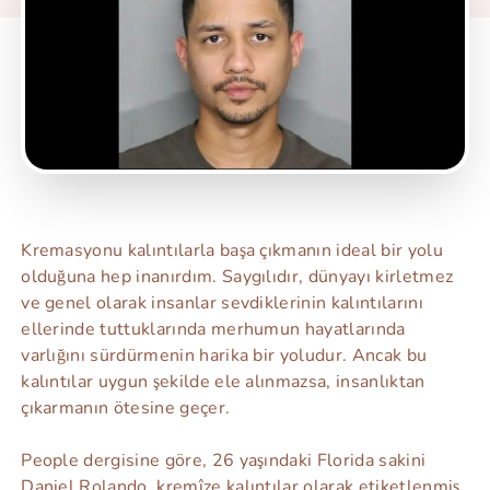
Kremasyonu kalıntılarla başa çıkmanın ideal bir yolu
olduğuna hep inanırdım. Saygılıdır, dünyayı kirletmez
ve genel olarak insanlar sevdiklerinin kalıntılarını
ellerinde tuttuklarında merhumun hayatlarında
varlığını sürdürmenin harika bir yoludur. Ancak bu
kalıntılar uygun şekilde ele alınmazsa, insanlıktan
çıkarmanın ötesine geçer.
People dergisine göre, 26 yaşındaki Florida sakini
Daniel Rolando, kremîze kalıntılar olarak etiketlenmiş