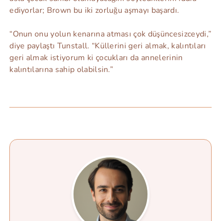
ediyorlar; Brown bu iki zorluğu aşmayı başardı.
“Onun onu yolun kenarına atması çok düşüncesizceydi,”
diye paylaştı Tunstall. “Küllerini geri almak, kalıntıları
geri almak istiyorum ki çocukları da annelerinin
kalıntılarına sahip olabilsin.”