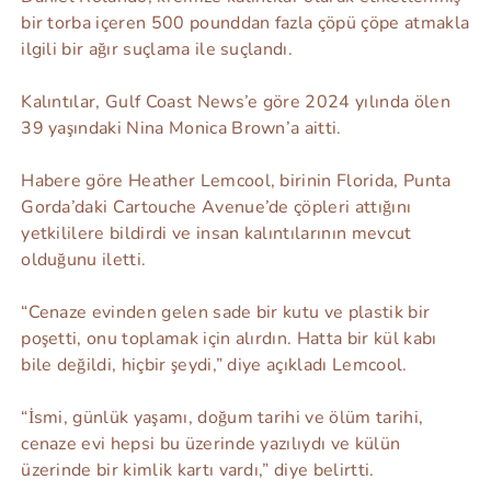
bir torba içeren 500 pounddan fazla çöpü çöpe atmakla
ilgili bir ağır suçlama ile suçlandı.
Kalıntılar, Gulf Coast News’e göre 2024 yılında ölen
39 yaşındaki Nina Monica Brown’a aitti.
Habere göre Heather Lemcool, birinin Florida, Punta
Gorda’daki Cartouche Avenue’de çöpleri attığını
yetkililere bildirdi ve insan kalıntılarının mevcut
olduğunu iletti.
“Cenaze evinden gelen sade bir kutu ve plastik bir
poşetti, onu toplamak için alırdın. Hatta bir kül kabı
bile değildi, hiçbir şeydi,” diye açıkladı Lemcool.
“İsmi, günlük yaşamı, doğum tarihi ve ölüm tarihi,
cenaze evi hepsi bu üzerinde yazılıydı ve külün
üzerinde bir kimlik kartı vardı,” diye belirtti.