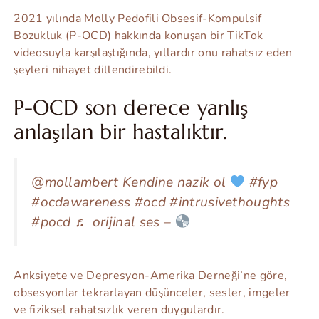
2021 yılında Molly Pedofili Obsesif-Kompulsif
Bozukluk (P-OCD) hakkında konuşan bir TikTok
videosuyla karşılaştığında, yıllardır onu rahatsız eden
şeyleri nihayet dillendirebildi.
P-OCD son derece yanlış
anlaşılan bir hastalıktır.
@mollambert Kendine nazik ol
#fyp
#ocdawareness #ocd #intrusivethoughts
#pocd ♬ orijinal ses –
Anksiyete ve Depresyon-Amerika Derneği’ne göre,
obsesyonlar tekrarlayan düşünceler, sesler, imgeler
ve fiziksel rahatsızlık veren duygulardır.