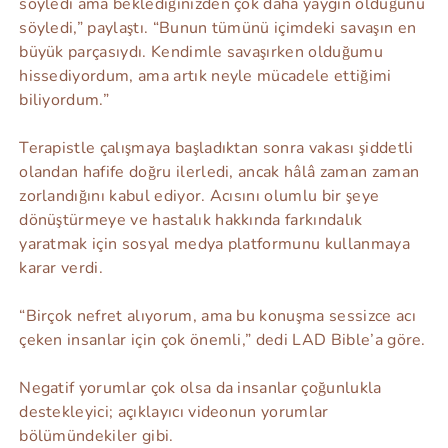
söyledi ama beklediğinizden çok daha yaygın olduğunu
söyledi,” paylaştı. “Bunun tümünü içimdeki savaşın en
büyük parçasıydı. Kendimle savaşırken olduğumu
hissediyordum, ama artık neyle mücadele ettiğimi
biliyordum.”
Terapistle çalışmaya başladıktan sonra vakası şiddetli
olandan hafife doğru ilerledi, ancak hâlâ zaman zaman
zorlandığını kabul ediyor. Acısını olumlu bir şeye
dönüştürmeye ve hastalık hakkında farkındalık
yaratmak için sosyal medya platformunu kullanmaya
karar verdi.
“Birçok nefret alıyorum, ama bu konuşma sessizce acı
çeken insanlar için çok önemli,” dedi LAD Bible’a göre.
Negatif yorumlar çok olsa da insanlar çoğunlukla
destekleyici; açıklayıcı videonun yorumlar
bölümündekiler gibi.