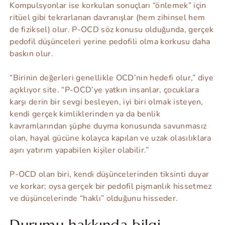
Kompulsyonlar ise korkulan sonuçları “önlemek” için
ritüel gibi tekrarlanan davranışlar (hem zihinsel hem
de fiziksel) olur. P-OCD söz konusu olduğunda, gerçek
pedofil düşünceleri yerine pedofili olma korkusu daha
baskın olur.
“Birinin değerleri genellikle OCD’nin hedefi olur,” diye
açıklıyor site. “P-OCD’ye yatkın insanlar, çocuklara
karşı derin bir sevgi besleyen, iyi biri olmak isteyen,
kendi gerçek kimliklerinden ya da benlik
kavramlarından şüphe duyma konusunda savunmasız
olan, hayal gücüne kolayca kapılan ve uzak olasılıklara
aşırı yatırım yapabilen kişiler olabilir.”
P-OCD olan biri, kendi düşüncelerinden tiksinti duyar
ve korkar; oysa gerçek bir pedofil pişmanlık hissetmez
ve düşüncelerinde “haklı” olduğunu hisseder.