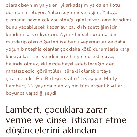
olarak beynim ya ya en iyi arkadaşım ya da en kötü
düşmanım oluyor. Yalan söylemeyeceğim: Yatağa
çıkmanın bazen çok zor olduğu günler var, ama kendimi
bunu yapabilecek kadar ayrıcalıklı hissettiğim için
kendimi fark ediyorum. Aynı zihinsel sorunlardan
muzdarip olan diğerleri ise bunu yapamazlar ve daha
yoğun bir teşhis olanlar çok daha kötü durumlarla karşı
karşıya kalırlar. Kendinizin zihniyle sürekli savaş
halinde olmak, aklınızda hayal edebileceğiniz en
rahatsız edici görüntüleri sürekli olarak ortaya
çıkarmasıdır. Bu, Birleşik Krallık’ta yaşayan Molly
Lambert, 22 yaşında olan kişinin tüm ergenlik yılları
boyunca yaşadığı şeydi.
Lambert, çocuklara zarar
verme ve cinsel istismar etme
düşüncelerini aklından