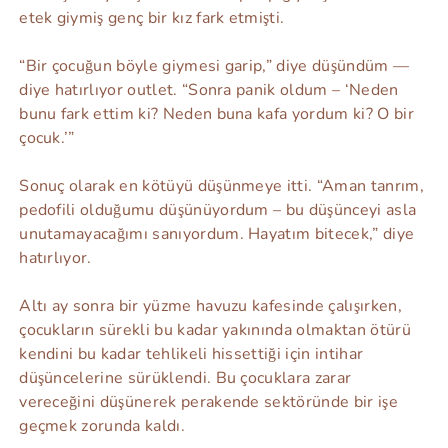
etek giymiş genç bir kız fark etmişti.
“Bir çocuğun böyle giymesi garip,” diye düşündüm —
diye hatırlıyor outlet. “Sonra panik oldum – ‘Neden
bunu fark ettim ki? Neden buna kafa yordum ki? O bir
çocuk.’”
Sonuç olarak en kötüyü düşünmeye itti. “Aman tanrım,
pedofili olduğumu düşünüyordum – bu düşünceyi asla
unutamayacağımı sanıyordum. Hayatım bitecek,” diye
hatırlıyor.
Altı ay sonra bir yüzme havuzu kafesinde çalışırken,
çocukların sürekli bu kadar yakınında olmaktan ötürü
kendini bu kadar tehlikeli hissettiği için intihar
düşüncelerine sürüklendi. Bu çocuklara zarar
vereceğini düşünerek perakende sektöründe bir işe
geçmek zorunda kaldı.