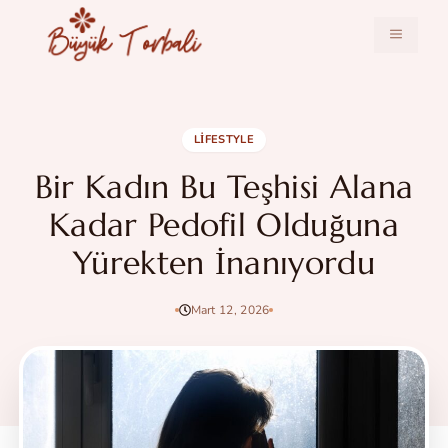
İçeriğe
atla
MENÜ
LIFESTYLE
Bir Kadın Bu Teşhisi Alana
Kadar Pedofil Olduğuna
Yürekten İnanıyordu
Mart 12, 2026