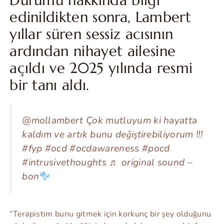
Durumu hakkında bilgi
edinildikten sonra, Lambert
yıllar süren sessiz acısının
ardından nihayet ailesine
açıldı ve 2025 yılında resmi
bir tanı aldı.
@mollambert Çok mutluyum ki hayatta
kaldım ve artık bunu değiştirebiliyorum !!!
#fyp #ocd #ocdawareness #pocd
#intrusivethoughts ♬ original sound –
bon
“Terapistim bunu gitmek için korkunç bir şey olduğunu