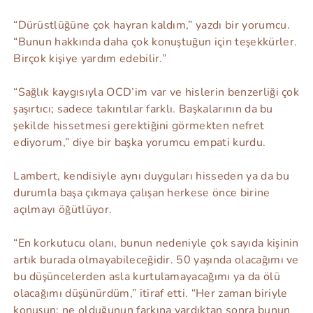
“Dürüstlüğüne çok hayran kaldım,” yazdı bir yorumcu.
“Bunun hakkında daha çok konuştuğun için teşekkürler.
Birçok kişiye yardım edebilir.”
“Sağlık kaygısıyla OCD’im var ve hislerin benzerliği çok
şaşırtıcı; sadece takıntılar farklı. Başkalarının da bu
şekilde hissetmesi gerektiğini görmekten nefret
ediyorum,” diye bir başka yorumcu empati kurdu.
Lambert, kendisiyle aynı duyguları hisseden ya da bu
durumla başa çıkmaya çalışan herkese önce birine
açılmayı öğütlüyor.
“En korkutucu olanı, bunun nedeniyle çok sayıda kişinin
artık burada olmayabileceğidir. 50 yaşında olacağımı ve
bu düşüncelerden asla kurtulamayacağımı ya da ölü
olacağımı düşünürdüm,” itiraf etti. “Her zaman biriyle
konuşun; ne olduğunun farkına vardıktan sonra bunun