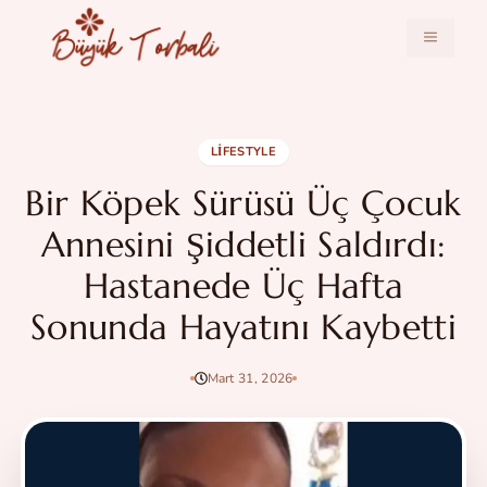
İçeriğe
atla
MENÜ
LIFESTYLE
Bir Köpek Sürüsü Üç Çocuk
Annesini Şiddetli Saldırdı:
Hastanede Üç Hafta
Sonunda Hayatını Kaybetti
Mart 31, 2026