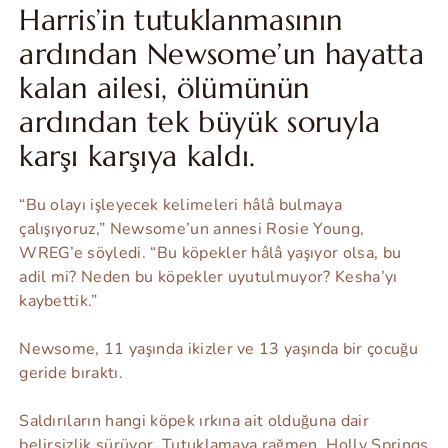
Harris’in tutuklanmasının
ardından Newsome’un hayatta
kalan ailesi, ölümünün
ardından tek büyük soruyla
karşı karşıya kaldı.
“Bu olayı işleyecek kelimeleri hâlâ bulmaya
çalışıyoruz,” Newsome’un annesi Rosie Young,
WREG’e söyledi. “Bu köpekler hâlâ yaşıyor olsa, bu
adil mi? Neden bu köpekler uyutulmuyor? Kesha’yı
kaybettik.”
Newsome, 11 yaşında ikizler ve 13 yaşında bir çocuğu
geride bıraktı.
Saldırıların hangi köpek ırkına ait olduğuna dair
belirsizlik sürüyor. Tutuklamaya rağmen, Holly Springs