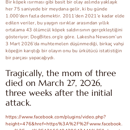
Bir köpek ısırması gibi basit bir olay aslında yaklaşık
her 75 saniyede bir meydana gelir, ki bu günde
1.000’den fazla demektir. 2011’den 2021’e kadar elde
edilen veriler, bu yaygın ısırıklar arasından yıllık
ortalama 43 ölümcül köpek saldırısının gerçekleştiğini
gösteriyor; DogBites.org’e göre. Lakesha Newsom’un
3 Mart 2026’da muhtemelen düşünmediği, birkaç vahşi
köpeğin karıştığı bir olayın onu bu ürkütücü istatistiğin
bir parçası yapacağıydı.
Tragically, the mom of three
died on March 27, 2026,
three weeks after the initial
attack.
https://www.facebook.com/plugins/video.php?
height=476&href=https%3A%2F%2Fwww.facebook.