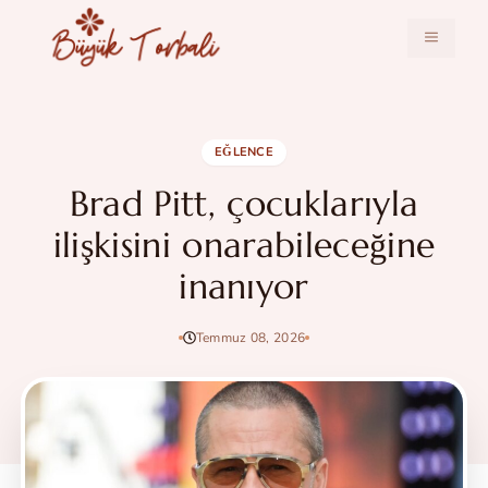
İçeriğe
atla
MENÜ
EĞLENCE
Brad Pitt, çocuklarıyla
ilişkisini onarabileceğine
inanıyor
Temmuz 08, 2026