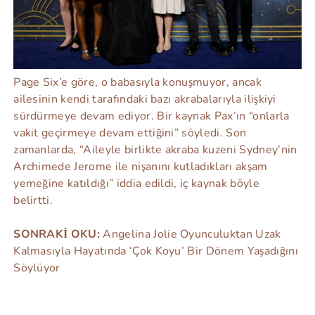
Page Six’e göre, o babasıyla konuşmuyor, ancak
ailesinin kendi tarafındaki bazı akrabalarıyla ilişkiyi
sürdürmeye devam ediyor. Bir kaynak Pax’ın “onlarla
vakit geçirmeye devam ettiğini” söyledi. Son
zamanlarda, “Aileyle birlikte akraba kuzeni Sydney’nin
Archimede Jerome ile nişanını kutladıkları akşam
yemeğine katıldığı” iddia edildi, iç kaynak böyle
belirtti.
SONRAKİ OKU:
Angelina Jolie Oyunculuktan Uzak
Kalmasıyla Hayatında ‘Çok Koyu’ Bir Dönem Yaşadığını
Söylüyor