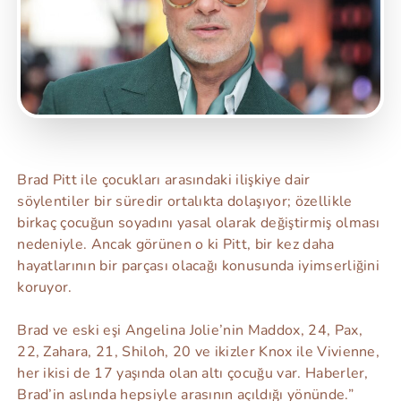
Brad Pitt ile çocukları arasındaki ilişkiye dair
söylentiler bir süredir ortalıkta dolaşıyor; özellikle
birkaç çocuğun soyadını yasal olarak değiştirmiş olması
nedeniyle. Ancak görünen o ki Pitt, bir kez daha
hayatlarının bir parçası olacağı konusunda iyimserliğini
koruyor.
Brad ve eski eşi Angelina Jolie’nin Maddox, 24, Pax,
22, Zahara, 21, Shiloh, 20 ve ikizler Knox ile Vivienne,
her ikisi de 17 yaşında olan altı çocuğu var. Haberler,
Brad’in aslında hepsiyle arasının açıldığı yönünde.”