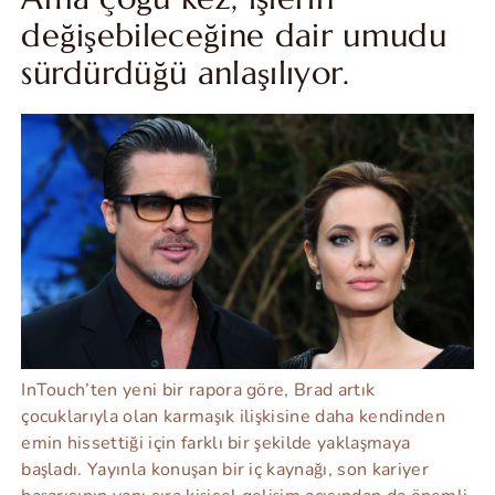
değişebileceğine dair umudu
sürdürdüğü anlaşılıyor.
InTouch’ten yeni bir rapora göre, Brad artık
çocuklarıyla olan karmaşık ilişkisine daha kendinden
emin hissettiği için farklı bir şekilde yaklaşmaya
başladı. Yayınla konuşan bir iç kaynağı, son kariyer