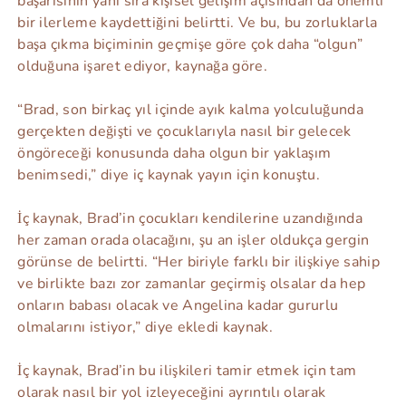
başarısının yanı sıra kişisel gelişim açısından da önemli
bir ilerleme kaydettiğini belirtti. Ve bu, bu zorluklarla
başa çıkma biçiminin geçmişe göre çok daha “olgun”
olduğuna işaret ediyor, kaynağa göre.
“Brad, son birkaç yıl içinde ayık kalma yolculuğunda
gerçekten değişti ve çocuklarıyla nasıl bir gelecek
öngöreceği konusunda daha olgun bir yaklaşım
benimsedi,” diye iç kaynak yayın için konuştu.
İç kaynak, Brad’in çocukları kendilerine uzandığında
her zaman orada olacağını, şu an işler oldukça gergin
görünse de belirtti. “Her biriyle farklı bir ilişkiye sahip
ve birlikte bazı zor zamanlar geçirmiş olsalar da hep
onların babası olacak ve Angelina kadar gururlu
olmalarını istiyor,” diye ekledi kaynak.
İç kaynak, Brad’in bu ilişkileri tamir etmek için tam
olarak nasıl bir yol izleyeceğini ayrıntılı olarak