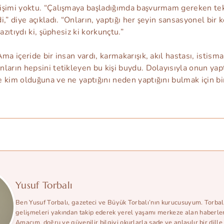
işimi yoktu. “Çalışmaya başladığımda başvurmam gereken tek
,” diye açıkladı. “Onların, yaptığı her şeyin sansasyonel bir k
azıtıydı ki, şüphesiz ki korkunçtu.”
ma içeride bir insan vardı, karmakarışık, akıl hastası, istismar
ların hepsini tetikleyen bu kişi buydu. Dolayısıyla onun yapt
 kim olduğuna ve ne yaptığını neden yaptığını bulmak için bi
Yusuf Torbalı
Ben Yusuf Torbalı, gazeteci ve Büyük Torbalı’nın kurucusuyum. Torbal
gelişmeleri yakından takip ederek yerel yaşamı merkeze alan haberle
Amacım, doğru ve güvenilir bilgiyi okurlarla sade ve anlaşılır bir dill