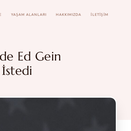
E
YAŞAM ALANLARI
HAKKIMIZDA
İLETIŞIM
vde Ed Gein
İstedi