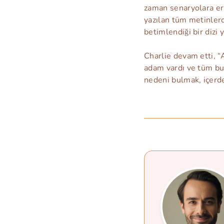
zaman senaryolara er
yazılan tüm metinlerdi
betimlendiği bir dizi y
Charlie devam etti, “A
adam vardı ve tüm bun
nedeni bulmak, içerde