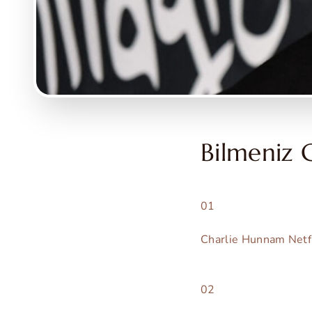
Bilmeniz 
01
Charlie Hunnam Netfl
02