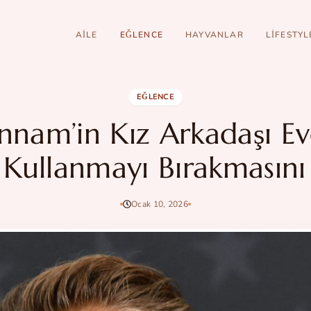
AILE
EĞLENCE
HAYVANLAR
LIFESTYL
EĞLENCE
nnam’in Kız Arkadaşı E
i Kullanmayı Bırakmasını 
Ocak 10, 2026