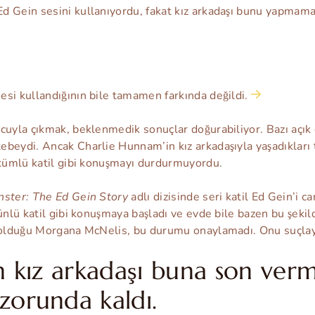
 Gein sesini kullanıyordu, fakat kız arkadaşı bunu yapmamas
si kullandığının bile tamamen farkında değildi.
cuyla çıkmak, beklenmedik sonuçlar doğurabiliyor. Bazı açık
ebeydi. Ancak Charlie Hunnam’in kız arkadaşıyla yaşadıkları
ükümlü katil gibi konuşmayı durdurmuyordu.
ster: The Ed Gein Story
adlı dizisinde seri katil Ed Gein’i c
 ünlü katil gibi konuşmaya başladı ve evde bile bazen bu şekil
e olduğu Morgana McNelis, bu durumu onaylamadı. Onu suçlay
n kız arkadaşı buna son verm
zorunda kaldı.