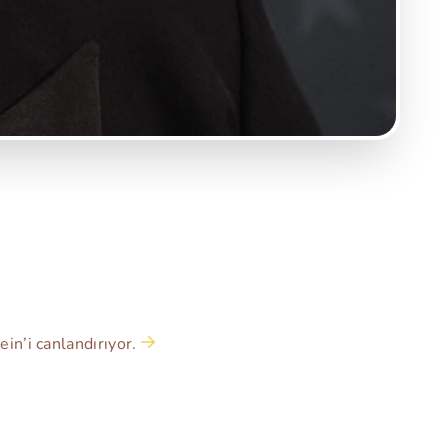
Gein’i canlandırıyor.