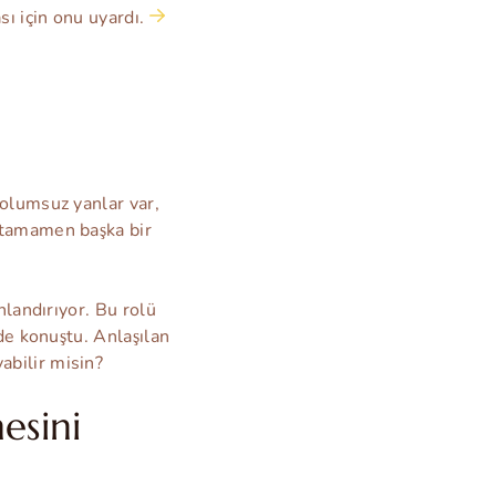
ı için onu uyardı.
 olumsuz yanlar var,
 tamamen başka bir
anlandırıyor. Bu rolü
de konuştu. Anlaşılan
abilir misin?
esini