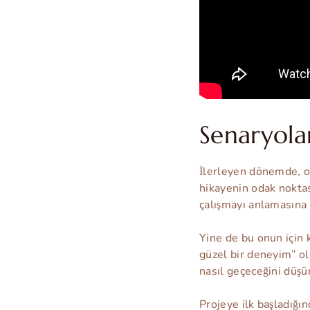
Senaryolar
İlerleyen dönemde, o
hikayenin odak noktas
çalışmayı anlamasına y
Yine de bu onun için 
güzel bir deneyim” ol
nasıl geçeceğini düş
Projeye ilk başladığın