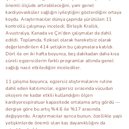
önemli ölçüde artırabileceğini, yani genel
kardiyovasküler sağlığın iyileştiğini gösterdiğini ortaya
koydu. Araştırmacılar dünya çapında yürütülen 11
kontrollü çalışmayı inceledi; Birleşik Krallık,
Avustralya, Kanada ve Çin’den çalışmalar da dahil
edildi. Toplamda, fiziksel olarak hareketsiz olarak
değerlendirilen 414 yetişkin bu çalışmalara katıldı.
Dört ile on iki hafta boyunca, beş dakikadan daha kısa
süreli egzersizlerin farklı programlar altında genel
sağlığı nasıl etkilediğini incelediler.
11 çalışma boyunca, egzersiz atıştırmalarını rutine
dahil eden katılımcılar, egzersiz sırasında vücudun
oksijeni ne kadar etkili kullandığını ölçen
kardiyorespiratuar kapasitede ortalama artış gördü —
dergiye göre bu artış %4.6 ile %17 arasında
değişiyordu. Araştırmacılar ayrıca bunun, özellikle yaşlı
yetişkinlerde önemli olan kas dayanıklılığını da