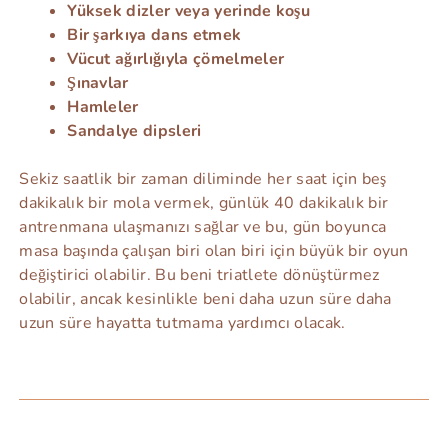
Yüksek dizler veya yerinde koşu
Bir şarkıya dans etmek
Vücut ağırlığıyla çömelmeler
Şınavlar
Hamleler
Sandalye dipsleri
Sekiz saatlik bir zaman diliminde her saat için beş
dakikalık bir mola vermek, günlük 40 dakikalık bir
antrenmana ulaşmanızı sağlar ve bu, gün boyunca
masa başında çalışan biri olan biri için büyük bir oyun
değiştirici olabilir. Bu beni triatlete dönüştürmez
olabilir, ancak kesinlikle beni daha uzun süre daha
uzun süre hayatta tutmama yardımcı olacak.