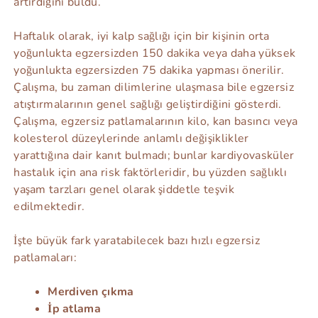
artırdığını buldu.
Haftalık olarak, iyi kalp sağlığı için bir kişinin orta
yoğunlukta egzersizden 150 dakika veya daha yüksek
yoğunlukta egzersizden 75 dakika yapması önerilir.
Çalışma, bu zaman dilimlerine ulaşmasa bile egzersiz
atıştırmalarının genel sağlığı geliştirdiğini gösterdi.
Çalışma, egzersiz patlamalarının kilo, kan basıncı veya
kolesterol düzeylerinde anlamlı değişiklikler
yarattığına dair kanıt bulmadı; bunlar kardiyovasküler
hastalık için ana risk faktörleridir, bu yüzden sağlıklı
yaşam tarzları genel olarak şiddetle teşvik
edilmektedir.
İşte büyük fark yaratabilecek bazı hızlı egzersiz
patlamaları:
Merdiven çıkma
İp atlama