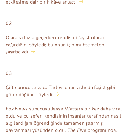
etkileşime dair bir hikâye anlattı.
02
O araba hızla geçerken kendisini faşist olarak
çağırdığını söyledi; bu onun için muhtemelen
şaşırtıcıydı.
03
Çift sunucu Jessica Tarlov, onun aslında faşist gibi
göründüğünü söyledi.
Fox News
sunucusu Jesse Watters bir kez daha viral
oldu ve bu sefer, kendisinin insanlar tarafından nasıl
algılandığını öğrendiğinde tamamen şaşırmış
davranması yüzünden oldu.
The Five
programında,