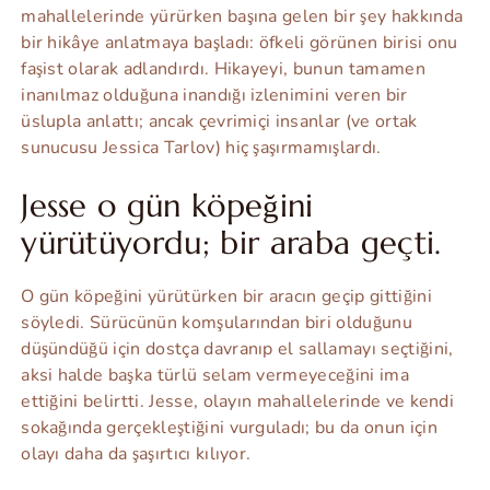
mahallelerinde yürürken başına gelen bir şey hakkında
bir hikâye anlatmaya başladı: öfkeli görünen birisi onu
faşist olarak adlandırdı. Hikayeyi, bunun tamamen
inanılmaz olduğuna inandığı izlenimini veren bir
üslupla anlattı; ancak çevrimiçi insanlar (ve ortak
sunucusu Jessica Tarlov) hiç şaşırmamışlardı.
Jesse o gün köpeğini
yürütüyordu; bir araba geçti.
O gün köpeğini yürütürken bir aracın geçip gittiğini
söyledi. Sürücünün komşularından biri olduğunu
düşündüğü için dostça davranıp el sallamayı seçtiğini,
aksi halde başka türlü selam vermeyeceğini ima
ettiğini belirtti. Jesse, olayın mahallelerinde ve kendi
sokağında gerçekleştiğini vurguladı; bu da onun için
olayı daha da şaşırtıcı kılıyor.