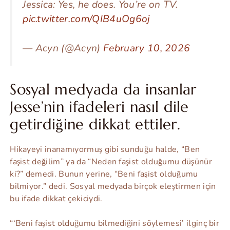
Jessica: Yes, he does. You’re on TV.
pic.twitter.com/QIB4uOg6oj
— Acyn (@Acyn)
February 10, 2026
Sosyal medyada da insanlar
Jesse’nin ifadeleri nasıl dile
getirdiğine dikkat ettiler.
Hikayeyi inanamıyormuş gibi sunduğu halde, “Ben
faşist değilim” ya da “Neden faşist olduğumu düşünür
ki?” demedi. Bunun yerine, “Beni faşist olduğumu
bilmiyor.” dedi. Sosyal medyada birçok eleştirmen için
bu ifade dikkat çekiciydi.
“‘Beni faşist olduğumu bilmediğini söylemesi’ ilginç bir