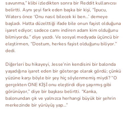
savunma,” klibi izledikten sonra bir Reddit kullanıcısı
belirtti. Aynı şeyi fark eden başka bir kişi, “İpucu,
Waters önce ‘Onu nasıl bilecek ki ben…’ demeye
başladı. Hatta düzelttiği ifade bile onun faşist olduğuna
işaret ediyor; sadece camı indiren adam kim olduğunu
bilmiyordu.” diye yazdı. Ve sosyal medyada üçüncü bir
eleştirmen, “Dostum, herkes faşist olduğunu biliyor.”
dedi.
Diğerleri bu hikayeyi, Jesse’nin kendisini bir balonda
yaşadığına işaret eden bir gösterge olarak gördü; çünkü
yüzüne karşı böyle bir şey hiç söylenmemiş miydi? “O
gerçekten ONE KİŞİ onu eleştirdi diye şaşırmış gibi
görünüyor,” diye bir başkası belirtti. “Kanka,
balonundan çık ve yalnızca herhangi büyük bir şehrin
merkezinde bir yürüyüş yap…”