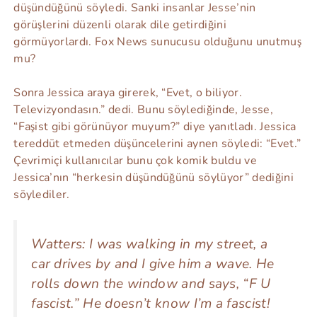
düşündüğünü söyledi. Sanki insanlar Jesse’nin
görüşlerini düzenli olarak dile getirdiğini
görmüyorlardı. Fox News sunucusu olduğunu unutmuş
mu?
Sonra Jessica araya girerek, “Evet, o biliyor.
Televizyondasın.” dedi. Bunu söylediğinde, Jesse,
“Faşist gibi görünüyor muyum?” diye yanıtladı. Jessica
tereddüt etmeden düşüncelerini aynen söyledi: “Evet.”
Çevrimiçi kullanıcılar bunu çok komik buldu ve
Jessica’nın “herkesin düşündüğünü söylüyor” dediğini
söylediler.
Watters: I was walking in my street, a
car drives by and I give him a wave. He
rolls down the window and says, “F U
fascist.” He doesn’t know I’m a fascist!