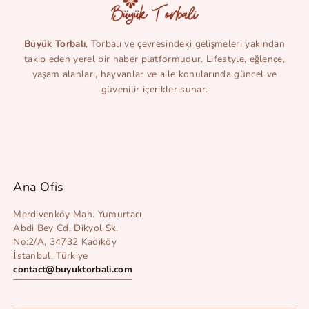
Büyük Torbalı
, Torbalı ve çevresindeki gelişmeleri yakından
takip eden yerel bir haber platformudur. Lifestyle, eğlence,
yaşam alanları, hayvanlar ve aile konularında güncel ve
güvenilir içerikler sunar.
Ana Ofis
Merdivenköy Mah. Yumurtacı
Abdi Bey Cd, Dikyol Sk.
No:2/A, 34732 Kadıköy
İstanbul, Türkiye
contact@buyuktorbali.com