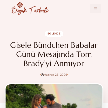
İçeriğe
atla
MENÜ
EĞLENCE
Gisele Bündchen Babalar
Günü Mesajında Tom
Brady’yi Anmıyor
Haziran 23, 2026