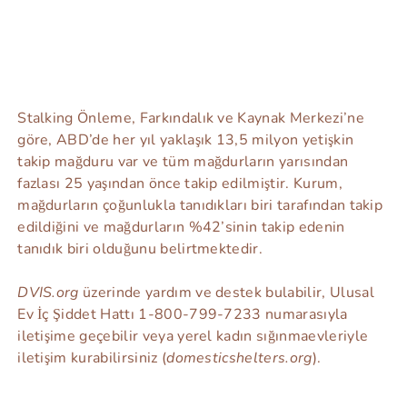
Stalking Önleme, Farkındalık ve Kaynak Merkezi’ne
göre, ABD’de her yıl yaklaşık 13,5 milyon yetişkin
takip mağduru var ve tüm mağdurların yarısından
fazlası 25 yaşından önce takip edilmiştir. Kurum,
mağdurların çoğunlukla tanıdıkları biri tarafından takip
edildiğini ve mağdurların %42’sinin takip edenin
tanıdık biri olduğunu belirtmektedir.
DVIS.org
üzerinde yardım ve destek bulabilir, Ulusal
Ev İç Şiddet Hattı 1-800-799-7233 numarasıyla
iletişime geçebilir veya yerel kadın sığınmaevleriyle
iletişim kurabilirsiniz (
domesticshelters.org
).