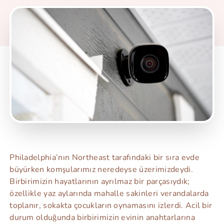
Philadelphia’nın Northeast tarafındaki bir sıra evde
büyürken komşularımız neredeyse üzerimizdeydi.
Birbirimizin hayatlarının ayrılmaz bir parçasıydık;
özellikle yaz aylarında mahalle sakinleri verandalarda
toplanır, sokakta çocukların oynamasını izlerdi. Acil bir
durum olduğunda birbirimizin evinin anahtarlarına