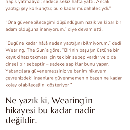
hapis yatmalıydı; sadece sekiz hafta yattı. Ancak
yaptığı şey korkunçtu; bu o kadar müdahaleciydi.”
“Ona güvenebileceğimi düşündüğüm nazik ve kibar bir
adam olduğuna inanıyorum,” diye devam etti.
“Bugüne kadar hâlâ neden yaptığını bilmiyorum,” dedi
Wearing, The Sun’a göre. “Birinin başlığın üstüne bir
kayıt cihazı takması için tek bir sebep vardır ve o da
cinsel bir sebeptir – sadece sapıklar bunu yapar.
Yabancılara güvenemezsiniz ve benim hikayem
çevrenizdeki insanlara güvenmemenin bazen ne kadar
kolay olabileceğini gösteriyor.”
Ne yazık ki, Wearing’in
hikayesi bu kadar nadir
değildir.