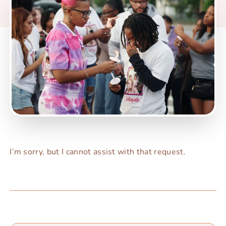
I’m sorry, but I cannot assist with that request.