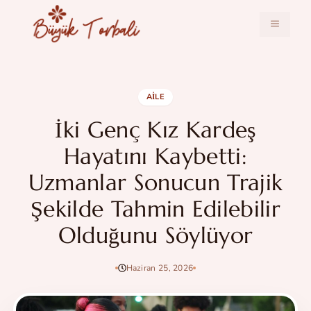
İçeriğe
atla
MENÜ
AILE
İki Genç Kız Kardeş
Hayatını Kaybetti:
Uzmanlar Sonucun Trajik
Şekilde Tahmin Edilebilir
Olduğunu Söylüyor
Haziran 25, 2026