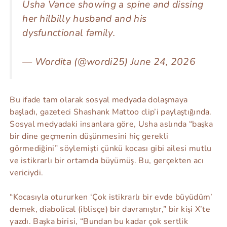
Usha Vance showing a spine and dissing
her hilbilly husband and his
dysfunctional family.
— Wordita (@wordi25) June 24, 2026
Bu ifade tam olarak sosyal medyada dolaşmaya
başladı, gazeteci Shashank Mattoo clip’i paylaştığında.
Sosyal medyadaki insanlara göre, Usha aslında “başka
bir dine geçmenin düşünmesini hiç gerekli
görmediğini” söylemişti çünkü kocası gibi ailesi mutlu
ve istikrarlı bir ortamda büyümüş. Bu, gerçekten acı
vericiydi.
“Kocasıyla otururken ‘Çok istikrarlı bir evde büyüdüm’
demek, diabolical (iblisçe) bir davranıştır,” bir kişi X’te
yazdı. Başka birisi, “Bundan bu kadar çok sertlik