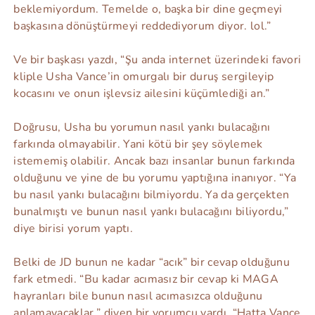
beklemiyordum. Temelde o, başka bir dine geçmeyi
başkasına dönüştürmeyi reddediyorum diyor. lol.”
Ve bir başkası yazdı, “Şu anda internet üzerindeki favori
kliple Usha Vance’in omurgalı bir duruş sergileyip
kocasını ve onun işlevsiz ailesini küçümlediği an.”
Doğrusu, Usha bu yorumun nasıl yankı bulacağını
farkında olmayabilir. Yani kötü bir şey söylemek
istememiş olabilir. Ancak bazı insanlar bunun farkında
olduğunu ve yine de bu yorumu yaptığına inanıyor. “Ya
bu nasıl yankı bulacağını bilmiyordu. Ya da gerçekten
bunalmıştı ve bunun nasıl yankı bulacağını biliyordu,”
diye birisi yorum yaptı.
Belki de JD bunun ne kadar “acık” bir cevap olduğunu
fark etmedi. “Bu kadar acımasız bir cevap ki MAGA
hayranları bile bunun nasıl acımasızca olduğunu
anlamayacaklar,” diyen bir yorumcu vardı. “Hatta Vance