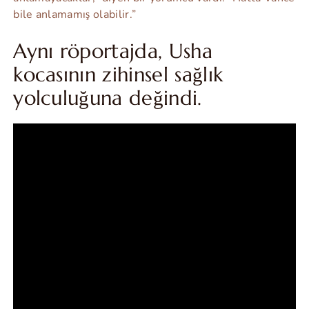
bile anlamamış olabilir.”
Aynı röportajda, Usha
kocasının zihinsel sağlık
yolculuğuna değindi.