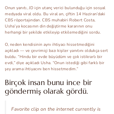
Onun yanıtı, JD için utanç verici bulunduğu için sosyal
medyada viral oldu. Bu viral an, çiftin 14 Haziran’daki
CBS röportajından. CBS muhabiri Robert Costa,
Usha’ya kocasının din değiştirme kararının onu
herhangi bir şekilde etkileyip etkilemediğini sordu.
O, neden kendisinin aynı ihtiyacı hissetmediğini
açıkladı — ve çevrimiçi bazı kişiler yanıtını oldukça sert
buldu. “Hindu bir evde büyüdüm ve çok istikrarlı bir
evdi,” diye açıkladı Usha. “Onun istediği gibi farklı bir
şey arama ihtiyacını ben hissetmedim.”
Birçok insan bunu ince bir
göndermiş olarak gördü.
Favorite clip on the internet currently is