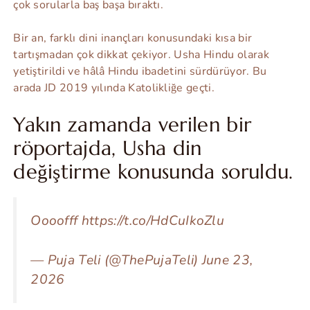
çok sorularla baş başa bıraktı.
Bir an, farklı dini inançları konusundaki kısa bir
tartışmadan çok dikkat çekiyor. Usha Hindu olarak
yetiştirildi ve hâlâ Hindu ibadetini sürdürüyor. Bu
arada JD 2019 yılında Katolikliğe geçti.
Yakın zamanda verilen bir
röportajda, Usha din
değiştirme konusunda soruldu.
Oooofff https://t.co/HdCuIkoZlu
— Puja Teli (@ThePujaTeli) June 23,
2026