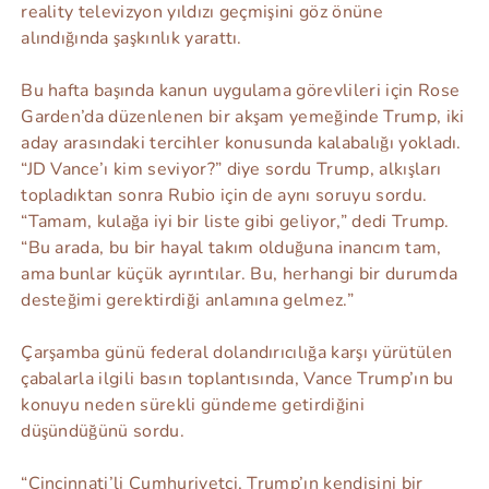
reality televizyon yıldızı geçmişini göz önüne
alındığında şaşkınlık yarattı.
Bu hafta başında kanun uygulama görevlileri için Rose
Garden’da düzenlenen bir akşam yemeğinde Trump, iki
aday arasındaki tercihler konusunda kalabalığı yokladı.
“JD Vance’ı kim seviyor?” diye sordu Trump, alkışları
topladıktan sonra Rubio için de aynı soruyu sordu.
“Tamam, kulağa iyi bir liste gibi geliyor,” dedi Trump.
“Bu arada, bu bir hayal takım olduğuna inancım tam,
ama bunlar küçük ayrıntılar. Bu, herhangi bir durumda
desteğimi gerektirdiği anlamına gelmez.”
Çarşamba günü federal dolandırıcılığa karşı yürütülen
çabalarla ilgili basın toplantısında, Vance Trump’ın bu
konuyu neden sürekli gündeme getirdiğini
düşündüğünü sordu.
“Cincinnati’li Cumhuriyetçi, Trump’ın kendisini bir