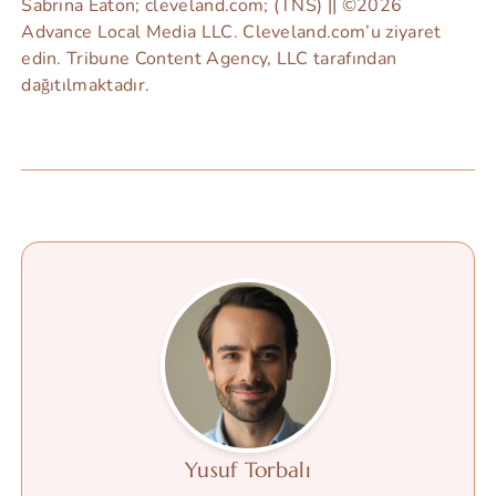
Sabrina Eaton; cleveland.com; (TNS) || ©2026
Advance Local Media LLC. Cleveland.com’u ziyaret
edin. Tribune Content Agency, LLC tarafından
dağıtılmaktadır.
Yusuf Torbalı