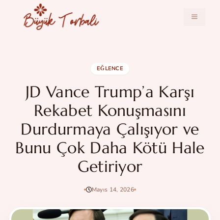
İçeriğe
atla
MENÜ
EĞLENCE
JD Vance Trump’a Karşı
Rekabet Konuşmasını
Durdurmaya Çalışıyor ve
Bunu Çok Daha Kötü Hale
Getiriyor
Mayıs 14, 2026