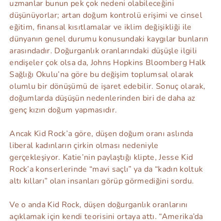
uzmanlar bunun pek çok nedeni olabileceğini
düşünüyorlar; artan doğum kontrolü erişimi ve cinsel
eğitim, finansal kısıtlamalar ve iklim değişikliği ile
dünyanın genel durumu konusundaki kaygılar bunların
arasındadır. Doğurganlık oranlarındaki düşüşle ilgili
endişeler çok olsa da, Johns Hopkins Bloomberg Halk
Sağlığı Okulu’na göre bu değişim toplumsal olarak
olumlu bir dönüşümü de işaret edebilir. Sonuç olarak,
doğumlarda düşüşün nedenlerinden biri de daha az
genç kızın doğum yapmasıdır.
Ancak Kid Rock’a göre, düşen doğum oranı aslında
liberal kadınların çirkin olması nedeniyle
gerçekleşiyor. Katie’nin paylaştığı klipte, Jesse Kid
Rock’a konserlerinde “mavi saçlı” ya da “kadın koltuk
altı kılları” olan insanları görüp görmediğini sordu.
Ve o anda Kid Rock, düşen doğurganlık oranlarını
açıklamak için kendi teorisini ortaya attı. “Amerika’da