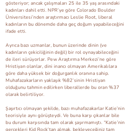
gösteriyor; ancak çalışmaları 25 ile 35 yaş arasındaki
kadınları dahil etti. NPR’ye göre Colorado Boulder
Üniversitesi’nden araştırmacı Leslie Root, liberal
kadınların bu dönemde daha geç doğum yapabileceğini
ifade etti.
Ayrıca bazı uzmanlar, bunun üzerinde dinin (ve
kadınların çekiciliğinin değil) bir rol oynayabileceğini
de ileri sürüyorlar. Pew Araştırma Merkezi’ne göre
Hristiyan olanlar, dini inancı olmayan Amerikalılara
göre daha yüksek bir doğurganlık oranına sahip.
Muhafazakarların yaklaşık %82’sinin Hristiyan
olduğunu tahmin edilirken liberallerde bu oran %37
olarak belirtiliyor.
Şaşırtıcı olmayan şekilde, bazı muhafazakarlar Katie’nin
teorisiyle aynı görüşteydi. Ve buna karşı çıkanlar bile
bu durum karşısında tam olarak şaşırmamıştı. “Katie’nin
gerçekleri Kid Rock’tan almak, bekleyeceğiniz tam