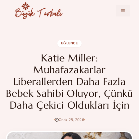
İçeriğe
atla
MENÜ
EĞLENCE
Katie Miller:
Muhafazakarlar
Liberallerden Daha Fazla
Bebek Sahibi Oluyor, Çünkü
Daha Çekici Oldukları İçin
Ocak 25, 2026