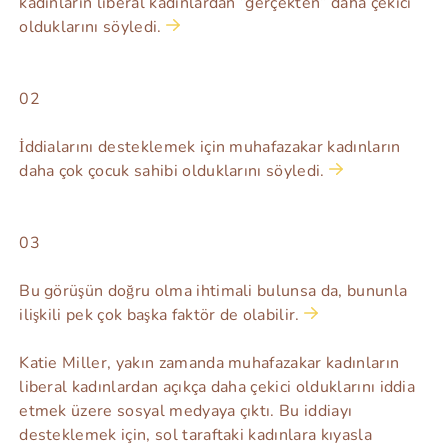
kadınların liberal kadınlardan “gerçekten” daha çekici
olduklarını söyledi.
02
İddialarını desteklemek için muhafazakar kadınların
daha çok çocuk sahibi olduklarını söyledi.
03
Bu görüşün doğru olma ihtimali bulunsa da, bununla
ilişkili pek çok başka faktör de olabilir.
Katie Miller, yakın zamanda muhafazakar kadınların
liberal kadınlardan açıkça daha çekici olduklarını iddia
etmek üzere sosyal medyaya çıktı. Bu iddiayı
desteklemek için, sol taraftaki kadınlara kıyasla