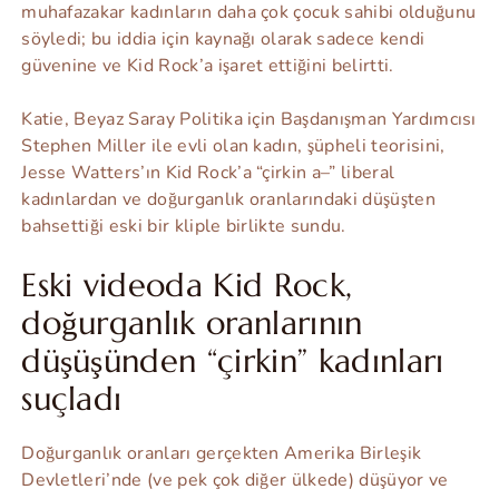
muhafazakar kadınların daha çok çocuk sahibi olduğunu
söyledi; bu iddia için kaynağı olarak sadece kendi
güvenine ve Kid Rock’a işaret ettiğini belirtti.
Katie, Beyaz Saray Politika için Başdanışman Yardımcısı
Stephen Miller ile evli olan kadın, şüpheli teorisini,
Jesse Watters’ın Kid Rock’a “çirkin a–” liberal
kadınlardan ve doğurganlık oranlarındaki düşüşten
bahsettiği eski bir kliple birlikte sundu.
Eski videoda Kid Rock,
doğurganlık oranlarının
düşüşünden “çirkin” kadınları
suçladı
Doğurganlık oranları gerçekten Amerika Birleşik
Devletleri’nde (ve pek çok diğer ülkede) düşüyor ve