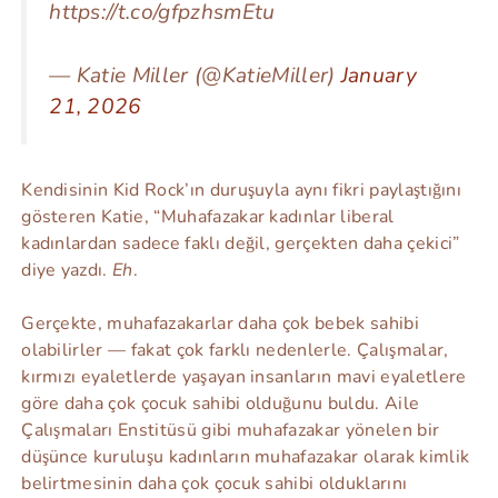
https://t.co/gfpzhsmEtu
— Katie Miller (@KatieMiller)
January
21, 2026
Kendisinin Kid Rock’ın duruşuyla aynı fikri paylaştığını
gösteren Katie, “Muhafazakar kadınlar liberal
kadınlardan sadece faklı değil, gerçekten daha çekici”
diye yazdı.
Eh
.
Gerçekte, muhafazakarlar daha çok bebek sahibi
olabilirler — fakat çok farklı nedenlerle. Çalışmalar,
kırmızı eyaletlerde yaşayan insanların mavi eyaletlere
göre daha çok çocuk sahibi olduğunu buldu. Aile
Çalışmaları Enstitüsü gibi muhafazakar yönelen bir
düşünce kuruluşu kadınların muhafazakar olarak kimlik
belirtmesinin daha çok çocuk sahibi olduklarını