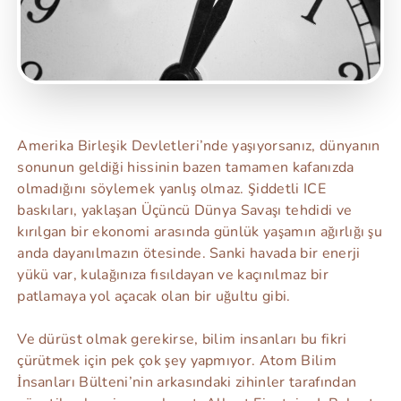
Amerika Birleşik Devletleri’nde yaşıyorsanız, dünyanın
sonunun geldiği hissinin bazen tamamen kafanızda
olmadığını söylemek yanlış olmaz. Şiddetli ICE
baskıları, yaklaşan Üçüncü Dünya Savaşı tehdidi ve
kırılgan bir ekonomi arasında günlük yaşamın ağırlığı şu
anda dayanılmazın ötesinde. Sanki havada bir enerji
yükü var, kulağınıza fısıldayan ve kaçınılmaz bir
patlamaya yol açacak olan bir uğultu gibi.
Ve dürüst olmak gerekirse, bilim insanları bu fikri
çürütmek için pek çok şey yapmıyor. Atom Bilim
İnsanları Bülteni’nin arkasındaki zihinler tarafından