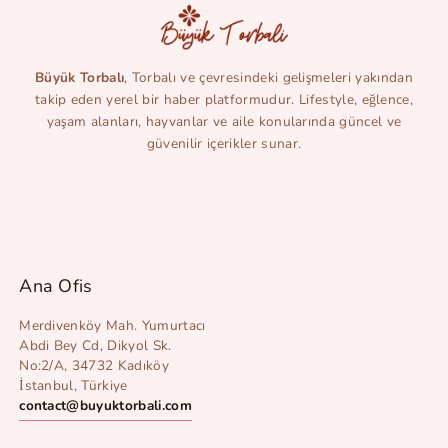
Büyük Torbalı
, Torbalı ve çevresindeki gelişmeleri yakından
takip eden yerel bir haber platformudur. Lifestyle, eğlence,
yaşam alanları, hayvanlar ve aile konularında güncel ve
güvenilir içerikler sunar.
Ana Ofis
Merdivenköy Mah. Yumurtacı
Abdi Bey Cd, Dikyol Sk.
No:2/A, 34732 Kadıköy
İstanbul, Türkiye
contact@buyuktorbali.com