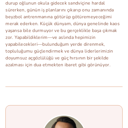
durup oğlunun okula gidecek sandviçine hardal
sürerken, günün iş planlarını çıkarıp onu zamanında
beyzbol antrenmanına götürüp götüremeyeceğimi
merak ederken. Küçük dünyam, dünya genelinde kaos
yaşansa bile durmuyor ve bu gerçeklikle başa çıkmak
zor. Yapabildiklerim—ve aslında hepimizin
yapabilecekleri—bulunduğum yerde direnmek,
topluluğumu güçlendirmek ve dünya liderlerimizin
doyumsuz açgözlülüğü ve güç hırsının bir şekilde
azalması için dua etmekten ibaret gibi görünüyor.