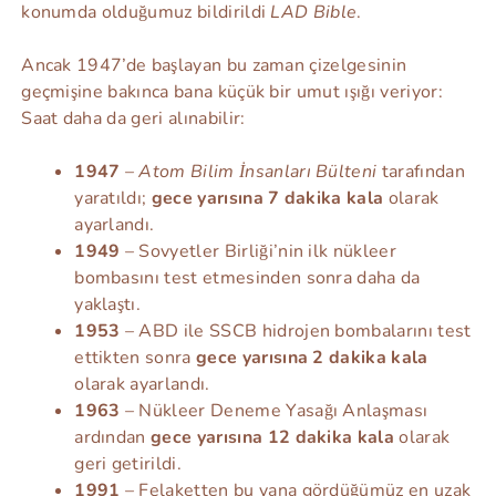
konumda olduğumuz bildirildi
LAD Bible
.
Ancak 1947’de başlayan bu zaman çizelgesinin
geçmişine bakınca bana küçük bir umut ışığı veriyor:
Saat daha da geri alınabilir:
1947
–
Atom Bilim İnsanları Bülteni
tarafından
yaratıldı;
gece yarısına 7 dakika kala
olarak
ayarlandı.
1949
– Sovyetler Birliği’nin ilk nükleer
bombasını test etmesinden sonra daha da
yaklaştı.
1953
– ABD ile SSCB hidrojen bombalarını test
ettikten sonra
gece yarısına 2 dakika kala
olarak ayarlandı.
1963
– Nükleer Deneme Yasağı Anlaşması
ardından
gece yarısına 12 dakika kala
olarak
geri getirildi.
1991
– Felaketten bu yana gördüğümüz en uzak