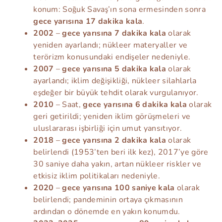
konum: Soğuk Savaş’ın sona ermesinden sonra
gece yarısına 17 dakika kala
.
2002
–
gece yarısına 7 dakika kala
olarak
yeniden ayarlandı; nükleer materyaller ve
terörizm konusundaki endişeler nedeniyle.
2007
–
gece yarısına 5 dakika kala
olarak
ayarlandı; iklim değişikliği, nükleer silahlarla
eşdeğer bir büyük tehdit olarak vurgulanıyor.
2010
– Saat,
gece yarısına 6 dakika kala
olarak
geri getirildi; yeniden iklim görüşmeleri ve
uluslararası işbirliği için umut yansıtıyor.
2018
–
gece yarısına 2 dakika kala
olarak
belirlendi (1953’ten beri ilk kez), 2017’ye göre
30 saniye daha yakın, artan nükleer riskler ve
etkisiz iklim politikaları nedeniyle.
2020
–
gece yarısına 100 saniye kala
olarak
belirlendi; pandeminin ortaya çıkmasının
ardından o dönemde en yakın konumdu.