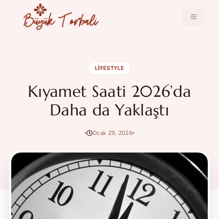
İçeriğe
atla
MENÜ
LIFESTYLE
Kıyamet Saati 2026’da
Daha da Yaklaştı
Ocak 29, 2026