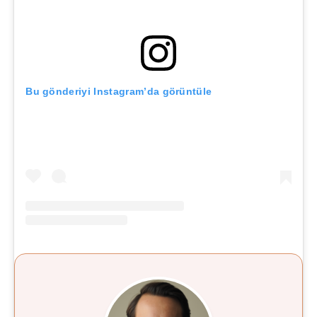
Bu gönderiyi Instagram’da görüntüle