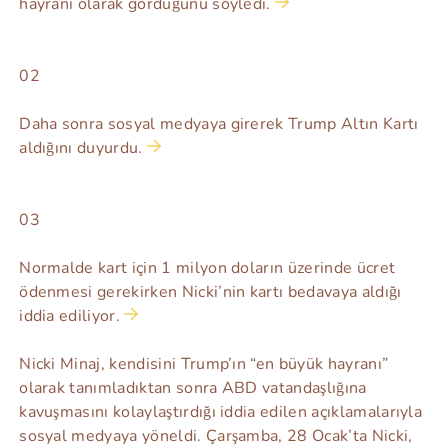
hayranı olarak gördüğünü söyledi.
02
Daha sonra sosyal medyaya girerek Trump Altın Kartı
aldığını duyurdu.
03
Normalde kart için 1 milyon doların üzerinde ücret
ödenmesi gerekirken Nicki’nin kartı bedavaya aldığı
iddia ediliyor.
Nicki Minaj, kendisini Trump’ın “en büyük hayranı”
olarak tanımladıktan sonra ABD vatandaşlığına
kavuşmasını kolaylaştırdığı iddia edilen açıklamalarıyla
sosyal medyaya yöneldi. Çarşamba, 28 Ocak’ta Nicki,