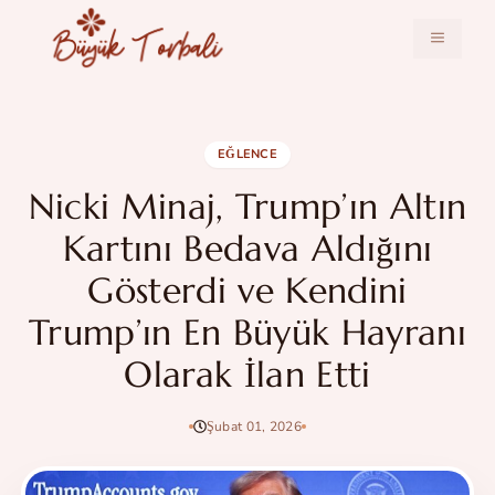
İçeriğe
atla
MENÜ
EĞLENCE
Nicki Minaj, Trump’ın Altın
Kartını Bedava Aldığını
Gösterdi ve Kendini
Trump’ın En Büyük Hayranı
Olarak İlan Etti
Şubat 01, 2026