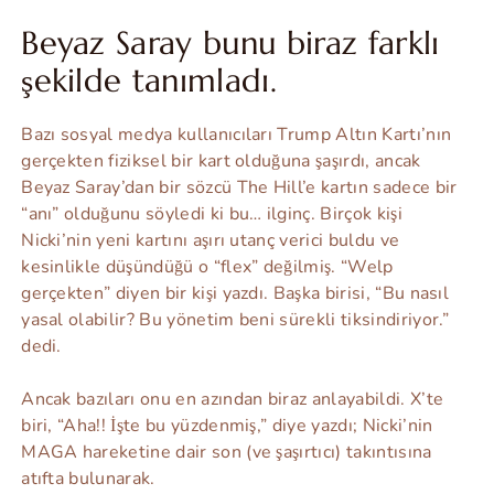
Beyaz Saray bunu biraz farklı
şekilde tanımladı.
Bazı sosyal medya kullanıcıları Trump Altın Kartı’nın
gerçekten fiziksel bir kart olduğuna şaşırdı, ancak
Beyaz Saray’dan bir sözcü The Hill’e kartın sadece bir
“anı” olduğunu söyledi ki bu… ilginç. Birçok kişi
Nicki’nin yeni kartını aşırı utanç verici buldu ve
kesinlikle düşündüğü o “flex” değilmiş. “Welp
gerçekten” diyen bir kişi yazdı. Başka birisi, “Bu nasıl
yasal olabilir? Bu yönetim beni sürekli tiksindiriyor.”
dedi.
Ancak bazıları onu en azından biraz anlayabildi. X’te
biri, “Aha!! İşte bu yüzdenmiş,” diye yazdı; Nicki’nin
MAGA hareketine dair son (ve şaşırtıcı) takıntısına
atıfta bulunarak.