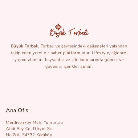
Büyük Torbalı
, Torbalı ve çevresindeki gelişmeleri yakından
takip eden yerel bir haber platformudur. Lifestyle, eğlence,
yaşam alanları, hayvanlar ve aile konularında güncel ve
güvenilir içerikler sunar.
Ana Ofis
Merdivenköy Mah. Yumurtacı
Abdi Bey Cd, Dikyol Sk.
No:2/A, 34732 Kadıköy