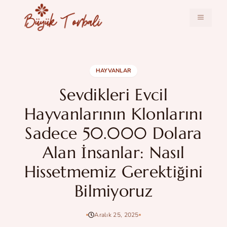
İçeriğe
atla
MENÜ
HAYVANLAR
Sevdikleri Evcil
Hayvanlarının Klonlarını
Sadece 50.000 Dolara
Alan İnsanlar: Nasıl
Hissetmemiz Gerektiğini
Bilmiyoruz
Aralık 25, 2025