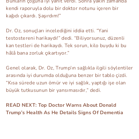
Bunların çoğuna iyi yanıt verdi. Sonra yakın zamanda
kendi raporuyla dolu bir doktor notunu içeren bir
kağıdı çıkardı. Şaşırdım!”
Dr. Oz, sonuçları incelediğini iddia etti. “Yani
testostereni harikaydı!” dedi. “Biliyorsunuz, düzenli
kan testleri de harikaydı. Tek sorun, kilo buydu ki bu
hâlâ bana zorluk çıkartıyor.”
Genel olarak, Dr. Oz, Trump’ın sağlıkla ilgili söylentiler
arasında iyi durumda olduğuna benzer bir tablo çizdi.
“Kısa sürede uzun ömür ve iyi sağlık, yaptığı işe olan
büyük tutkusunun bir yansımasıdır,” dedi.
READ NEXT: Top Doctor Warns About Donald
Trump’s Health As He Details Signs Of Dementia