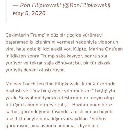
— Ron Filipkowski (@RonFilipkowski)
May 5, 2026
Çekimlerin Trump’ın düz bir çizgide yürümeyi
başaramadığı izlenimini vermesi nedeniyle videonun
viral hale geldiği iddia ediliyor. Klipte, Marine One’dan
inildikten sonra Trump sağa kayıyor, sonra sola
yürüyor ve tekrar sağa dönüyor; bu, bir tür zikzak
yürüyüş deseni oluşturuyor.
Meidas Touch’ten Ron Filipkowski, klibi X üzerinde
paylaştı ve “Düz bir çizgide yürümek zor.” başlığıyla
yazdı. Sosyal medyadaki eleştirmenler, neyin olup
bittiğini tahmin etmeye çalıştı. Bazıları onun biraz
sarhoş göründüğünü düşündü, ancak bunun büyük
olasılıkla böyle olmadığını varsaydılar. “Sarhoş
görünüyor, ama aslında bunama,” diyen biri