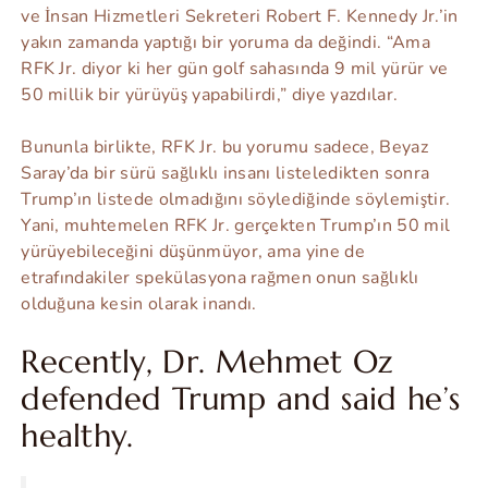
ve İnsan Hizmetleri Sekreteri Robert F. Kennedy Jr.’in
yakın zamanda yaptığı bir yoruma da değindi. “Ama
RFK Jr. diyor ki her gün golf sahasında 9 mil yürür ve
50 millik bir yürüyüş yapabilirdi,” diye yazdılar.
Bununla birlikte, RFK Jr. bu yorumu sadece, Beyaz
Saray’da bir sürü sağlıklı insanı listeledikten sonra
Trump’ın listede olmadığını söylediğinde söylemiştir.
Yani, muhtemelen RFK Jr. gerçekten Trump’ın 50 mil
yürüyebileceğini düşünmüyor, ama yine de
etrafındakiler spekülasyona rağmen onun sağlıklı
olduğuna kesin olarak inandı.
Recently, Dr. Mehmet Oz
defended Trump and said he’s
healthy.