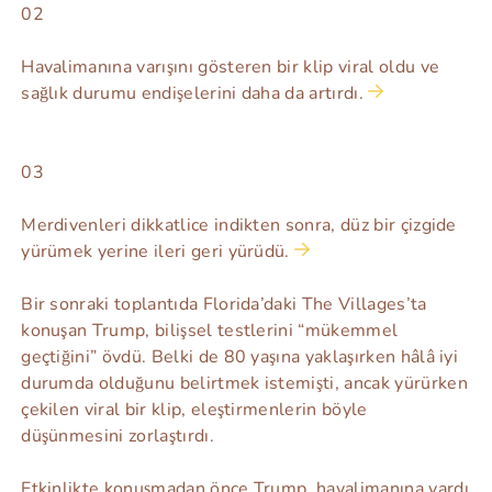
02
Havalimanına varışını gösteren bir klip viral oldu ve
sağlık durumu endişelerini daha da artırdı.
03
Merdivenleri dikkatlice indikten sonra, düz bir çizgide
yürümek yerine ileri geri yürüdü.
Bir sonraki toplantıda Florida’daki The Villages’ta
konuşan Trump, bilişsel testlerini “mükemmel
geçtiğini” övdü. Belki de 80 yaşına yaklaşırken hâlâ iyi
durumda olduğunu belirtmek istemişti, ancak yürürken
çekilen viral bir klip, eleştirmenlerin böyle
düşünmesini zorlaştırdı.
Etkinlikte konuşmadan önce Trump, havalimanına vardı