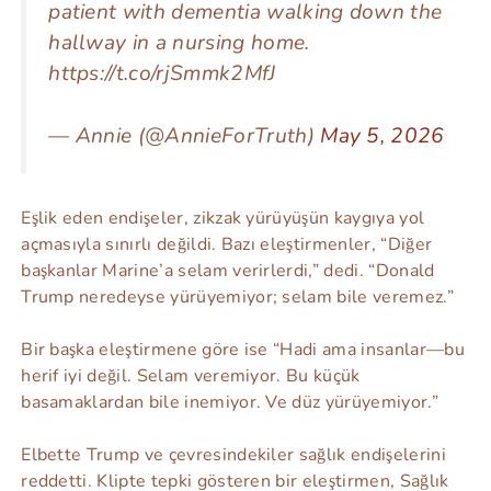
patient with dementia walking down the
hallway in a nursing home.
https://t.co/rjSmmk2MfJ
— Annie (@AnnieForTruth)
May 5, 2026
Eşlik eden endişeler, zikzak yürüyüşün kaygıya yol
açmasıyla sınırlı değildi. Bazı eleştirmenler, “Diğer
başkanlar Marine’a selam verirlerdi,” dedi. “Donald
Trump neredeyse yürüyemiyor; selam bile veremez.”
Bir başka eleştirmene göre ise “Hadi ama insanlar—bu
herif iyi değil. Selam veremiyor. Bu küçük
basamaklardan bile inemiyor. Ve düz yürüyemiyor.”
Elbette Trump ve çevresindekiler sağlık endişelerini
reddetti. Klipte tepki gösteren bir eleştirmen, Sağlık