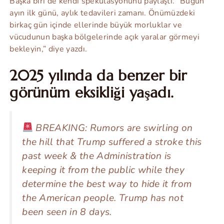
Başka biri de kendi spekülasyonunu paylaştı. “Bugün
ayın ilk günü, aylık tedavileri zamanı. Önümüzdeki
birkaç gün içinde ellerinde büyük morluklar ve
vücudunun başka bölgelerinde açık yaralar görmeyi
bekleyin,” diye yazdı.
2025 yılında da benzer bir
görünüm eksikliği yaşadı.
BREAKING: Rumors are swirling on
the hill that Trump suffered a stroke this
past week & the Administration is
keeping it from the public while they
determine the best way to hide it from
the American people. Trump has not
been seen in 8 days.