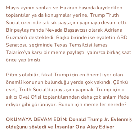
Mayıs ayının sonları ve Haziran başında kaydedilen
toplantılar ya da konuşmalar yerine, Trump Truth
Social üzerinde sık sık paylaşım yapmaya devam etti.
Bir paylaşımında Nevada Başsavcısı olarak Adriana
Guzmán’ı destekledi. Başka birinde ise eyaletin ABD
Senatosu seçiminde Texas Temsilcisi James
Talarico’ya karşı bir meme paylaştı, yalnızca birkaç saat
önce yapılmıştı.
Gitmiş olabilir, fakat Trump için en önemli yer olan
önemli konunun bulunduğu yerde çok yakındı. Çünkü
evet, Truth Social’da paylaşım yapmak, Trump için o
sıkıcı Oval Ofisi toplantılarından daha çok anlam ifade
ediyor gibi görünüyor. Bunun için meme’ler nerede?
OKUMAYA DEVAM EDİN: Donald Trump Jr. Evlenmiş
olduğunu söyledi ve İnsanlar Onu Alay Ediyor