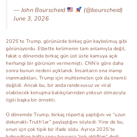
— John Bourscheid
(@bourscheid)
June 3, 2026
2025’te Trump, görünürde birkaç gün kaybolmuş gibi
görünüyordu. Elbette kelimenin tam anlamıyla değil,
fakat o dönemde birkaç gün üst üste kamuya açık
herhangi bir görünüm vermemişti. CNN’e göre daha
sonra bunun nedeni açıklandı. İnsanların ona inanıp
inanmadıkları, Trump için muhtemelen çok da önemli
değildi. Ancak bu, bir anda randevusuz ve viral
olabilecek konuşma balıkçılarından yoksun olmasıyla
ilgili başka bir örnekti.
O dönemde Trump, birkaç röportaj yaptığını ve “uzun
dokunaklı Truth’lar” paylaştığını söyledi. Yine de bu,
onun için çok tipik bir ifade oldu. Ayrıca 2025’te
bahsedilen hafta sonu boyunca “çok aktiftim” dedi.