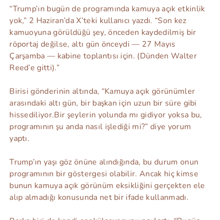
“Trump’ın bugün de programında kamuya açık etkinlik
yok,” 2 Haziran’da X’teki kullanıcı yazdı. “Son kez
kamuoyuna görüldüğü şey, önceden kaydedilmiş bir
röportaj değilse, altı gün önceydi — 27 Mayıs
Çarşamba — kabine toplantısı için. (Dünden Walter
Reed’e gitti).”
Birisi gönderinin altında, “Kamuya açık görünümler
arasındaki altı gün, bir başkan için uzun bir süre gibi
hissediliyor.Bir şeylerin yolunda mı gidiyor yoksa bu,
programının şu anda nasıl işlediği mi?” diye yorum
yaptı.
Trump’ın yaşı göz önüne alındığında, bu durum onun
programının bir göstergesi olabilir. Ancak hiç kimse
bunun kamuya açık görünüm eksikliğini gerçekten ele
alıp almadığı konusunda net bir ifade kullanmadı.