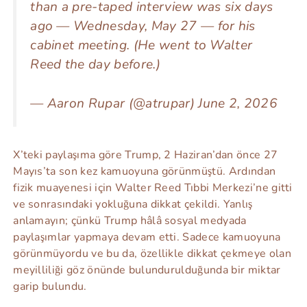
than a pre-taped interview was six days
ago — Wednesday, May 27 — for his
cabinet meeting. (He went to Walter
Reed the day before.)
— Aaron Rupar (@atrupar) June 2, 2026
X’teki paylaşıma göre Trump, 2 Haziran’dan önce 27
Mayıs’ta son kez kamuoyuna görünmüştü. Ardından
fizik muayenesi için Walter Reed Tıbbi Merkezi’ne gitti
ve sonrasındaki yokluğuna dikkat çekildi. Yanlış
anlamayın; çünkü Trump hâlâ sosyal medyada
paylaşımlar yapmaya devam etti. Sadece kamuoyuna
görünmüyordu ve bu da, özellikle dikkat çekmeye olan
meyilliliği göz önünde bulundurulduğunda bir miktar
garip bulundu.