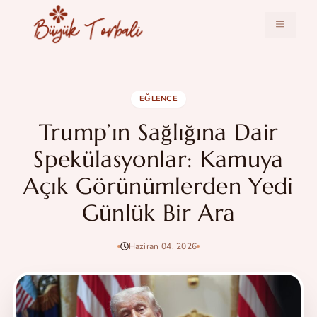
İçeriğe
atla
MENÜ
EĞLENCE
Trump’ın Sağlığına Dair
Spekülasyonlar: Kamuya
Açık Görünümlerden Yedi
Günlük Bir Ara
Haziran 04, 2026