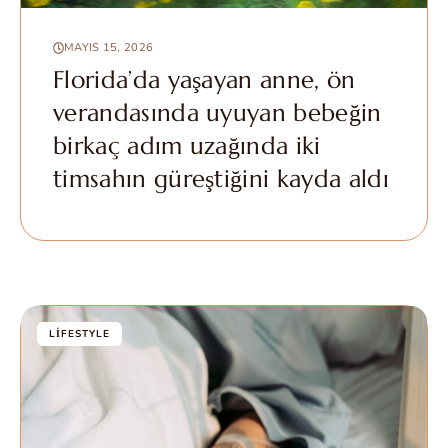
MAYIS 15, 2026
Florida’da yaşayan anne, ön
verandasında uyuyan bebeğin
birkaç adım uzağında iki
timsahın güreştiğini kayda aldı
LIFESTYLE