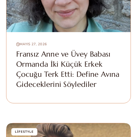
MAYIS 27, 2026
Fransız Anne ve Üvey Babası
Ormanda İki Küçük Erkek
Çocuğu Terk Etti: Define Avına
Gideceklerini Söylediler
LIFESTYLE