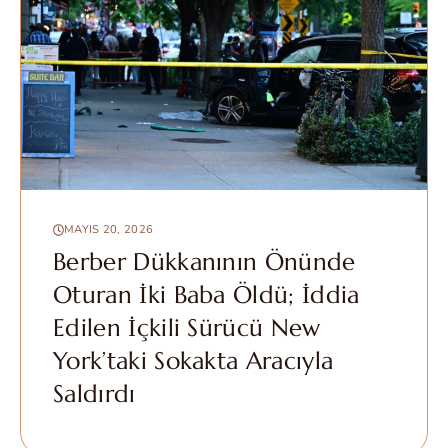
MAYIS 20, 2026
Berber Dükkanının Önünde
Oturan İki Baba Öldü; İddia
Edilen İçkili Sürücü New
York’taki Sokakta Aracıyla
Saldırdı