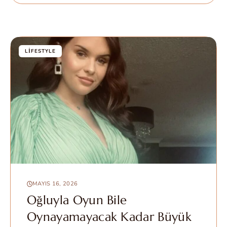
LIFESTYLE
MAYIS 16, 2026
Oğluyla Oyun Bile
Oynayamayacak Kadar Büyük