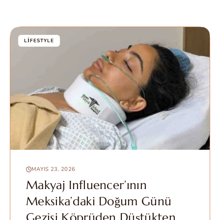
LIFESTYLE
MAYIS 23, 2026
Makyaj Influencer’ının
Meksika’daki Doğum Günü
Gezisi Köprüden Düştükten